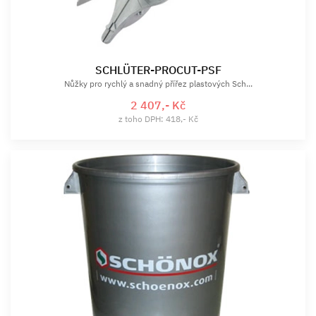
SCHLÜTER-PROCUT-PSF
Nůžky pro rychlý a snadný přířez plastových Sch...
2 407,- Kč
z toho DPH: 418,- Kč