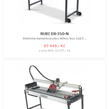
RUBI DX-350-N
Elektrická diamantová pila s délkou řezu 118,5 ...
87 448,- Kč
z toho DPH: 15 177,- Kč