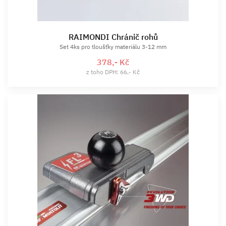
RAIMONDI Chránič rohů
Set 4ks pro tloušťky materiálu 3-12 mm
378,- Kč
z toho DPH: 66,- Kč