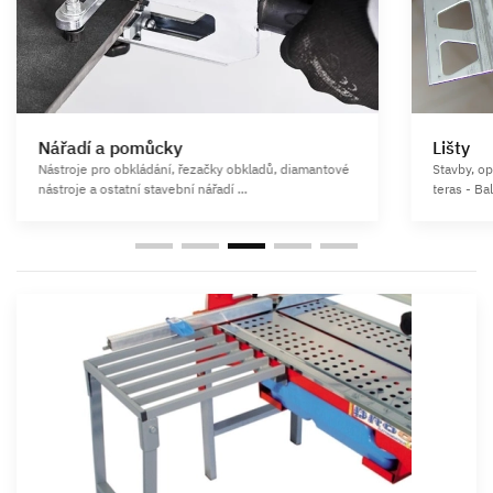
Nářadí a pomůcky
Lišty
Nástroje pro obkládání, řezačky obkladů, diamantové
Stavby, o
nástroje a ostatní stavební nářadí ...
teras - Ba