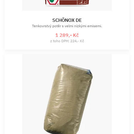
SCHÖNOX DE
Tenkovrstvý potěr s velmi nízkými emisemi.
1 289,- Kč
z toho DPH: 224,- Kč