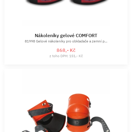
Nákoleníky gelové COMFORT
81998 Gelové nákoleníky pro obkladače a zemní p...
868,- Kč
z toho DPH: 151,- Kč