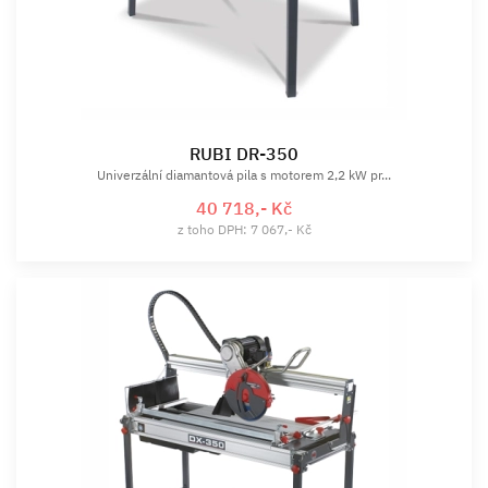
RUBI DR-350
Univerzální diamantová pila s motorem 2,2 kW pr...
40 718,- Kč
z toho DPH: 7 067,- Kč