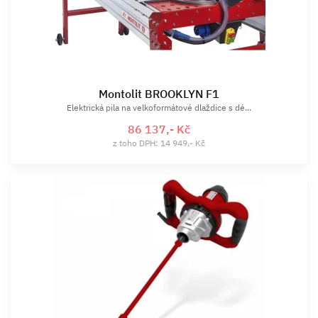
Montolit BROOKLYN F1
Elektrická pila na velkoformátové dlaždice s dé...
86 137,- Kč
z toho DPH: 14 949,- Kč