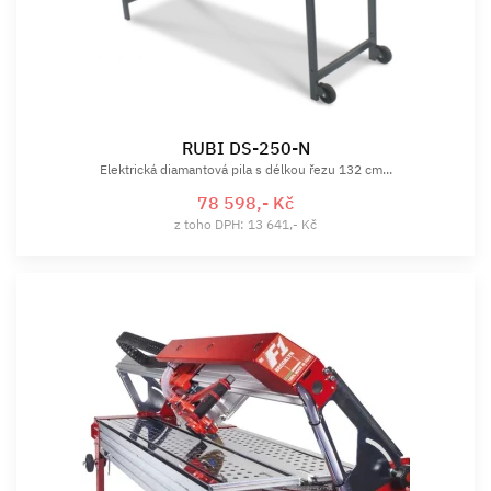
RUBI DS-250-N
Elektrická diamantová pila s délkou řezu 132 cm...
78 598,- Kč
z toho DPH: 13 641,- Kč