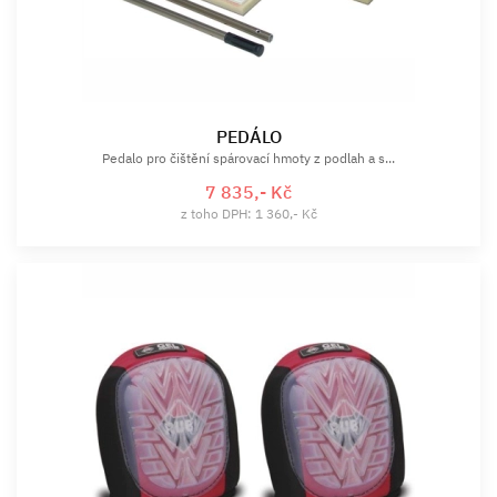
PEDÁLO
Pedalo pro čištění spárovací hmoty z podlah a s...
7 835,- Kč
z toho DPH: 1 360,- Kč