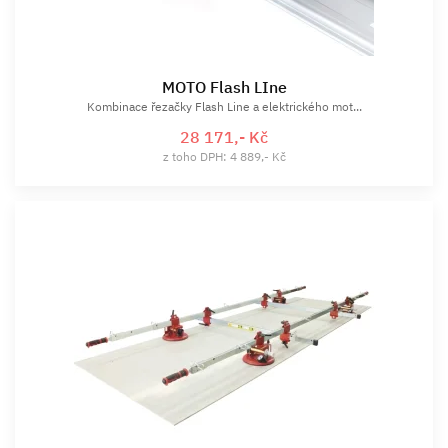
MOTO Flash LIne
Kombinace řezačky Flash Line a elektrického mot...
28 171,- Kč
z toho DPH: 4 889,- Kč