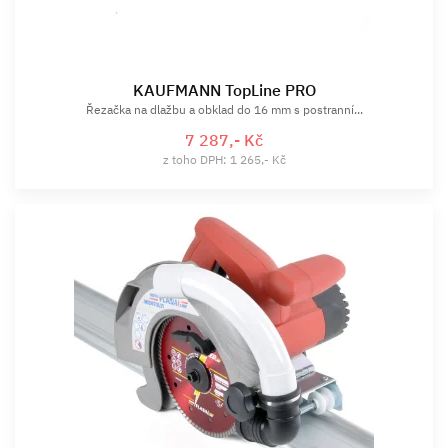
KAUFMANN TopLine PRO
Řezačka na dlažbu a obklad do 16 mm s postranní...
7 287,- Kč
z toho DPH: 1 265,- Kč