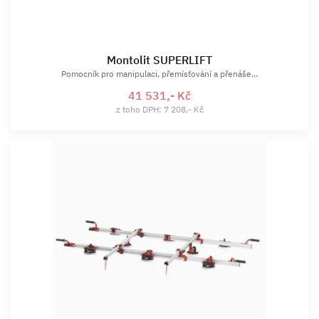
Montolit SUPERLIFT
Pomocník pro manipulaci, přemísťování a přenáše...
41 531,- Kč
z toho DPH: 7 208,- Kč