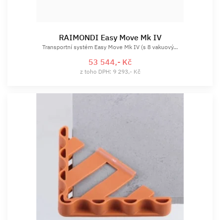
RAIMONDI Easy Move Mk IV
Transportní systém Easy Move Mk IV (s 8 vakuový...
53 544,- Kč
z toho DPH: 9 293,- Kč