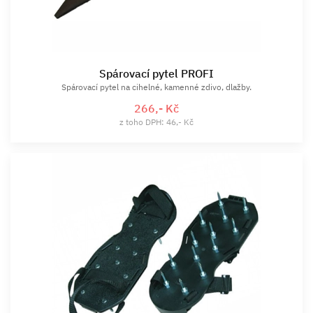
Spárovací pytel PROFI
Spárovací pytel na cihelné, kamenné zdivo, dlažby.
266,- Kč
z toho DPH: 46,- Kč