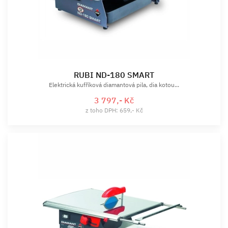
RUBI ND-180 SMART
Elektrická kufříková diamantová pila, dia kotou...
3 797,- Kč
z toho DPH: 659,- Kč