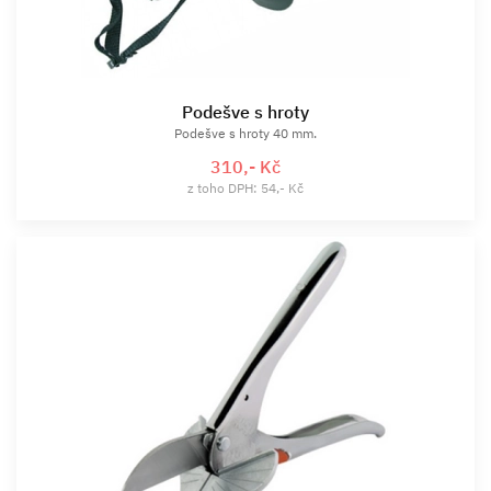
Podešve s hroty
Podešve s hroty 40 mm.
310,- Kč
z toho DPH: 54,- Kč