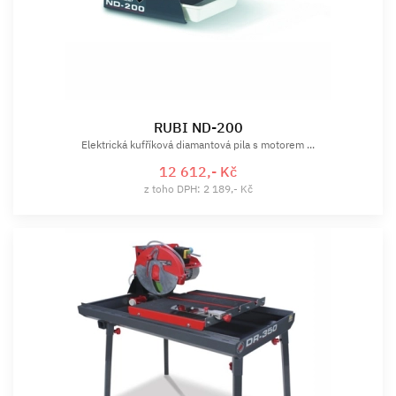
RUBI ND-200
Elektrická kufříková diamantová pila s motorem ...
12 612,- Kč
z toho DPH: 2 189,- Kč