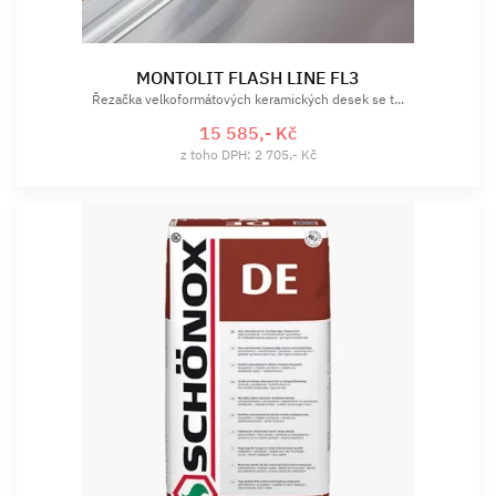
MONTOLIT FLASH LINE FL3
Řezačka velkoformátových keramických desek se t...
15 585,- Kč
z toho DPH: 2 705,- Kč