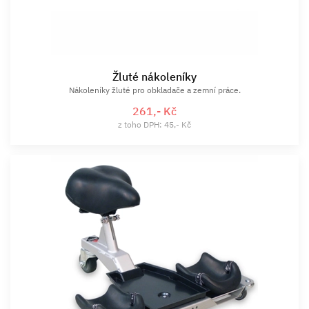
Žluté nákoleníky
Nákoleníky žluté pro obkladače a zemní práce.
261,- Kč
z toho DPH: 45,- Kč