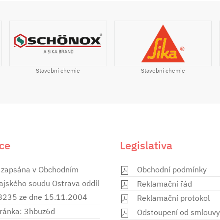
Stavební chemie
Stavební chemie
ce
Legislativa
 zapsána v Obchodním
Obchodní podmínky
rajského soudu Ostrava oddíl
Reklamační řád
28235 ze dne 15.11.2004
Reklamační protokol
ránka: 3hbuz6d
Odstoupení od smlouvy