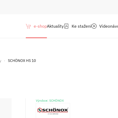
e-shop
Aktuality
Ke stažení
Videonáv
y
SCHÖNOX HS 10
Výrobce: SCHÖNOX