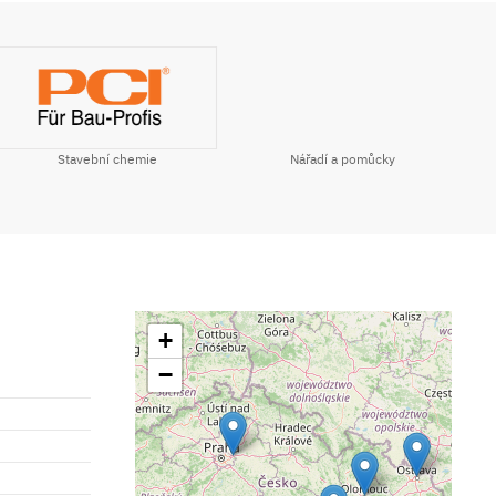
Stavební chemie
Nářadí a pomůcky
+
−