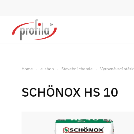
Skip to main content
Home
e-shop
Stavební chemie
Vyrovnávací stěrk
SCHÖNOX HS 10