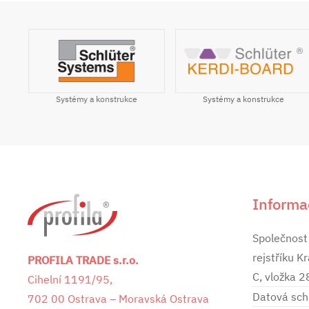
Systémy a konstrukce
ile
Systémy a konstrukce
Informa
Společnost
rejstříku K
PROFILA TRADE s.r.o.
C, vložka 
Cihelní 1191/95,
Datová sch
702 00 Ostrava – Moravská Ostrava