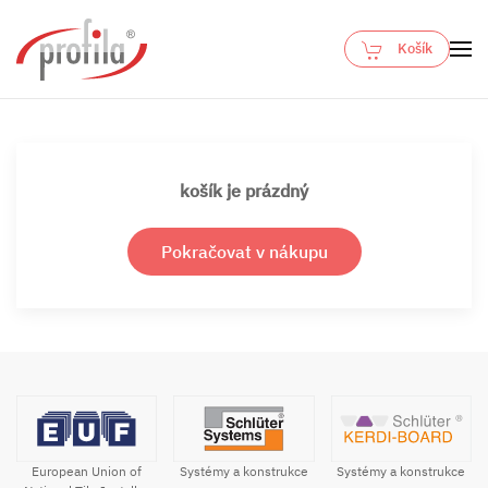
Košík
Skip to main content
košík je prázdný
Pokračovat v nákupu
Systémy a konstrukce
European Union of
Systémy a konstrukce