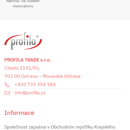
National Tile Installer
Associations
PROFILA TRADE s.r.o.
Cihelní 1191/95,
702 00 Ostrava – Moravská Ostrava
+420 732 354 184
info@profila.cz
Informace
Společnost zapsána v Obchodním rejstříku Krajského