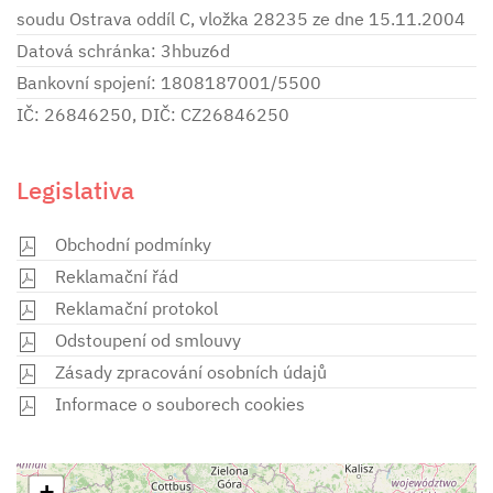
soudu Ostrava oddíl C, vložka 28235 ze dne 15.11.2004
Datová schránka: 3hbuz6d
Bankovní spojení: 1808187001/5500
IČ: 26846250, DIČ: CZ26846250
Legislativa
Obchodní podmínky
Reklamační řád
Reklamační protokol
Odstoupení od smlouvy
Zásady zpracování osobních údajů
Informace o souborech cookies
+