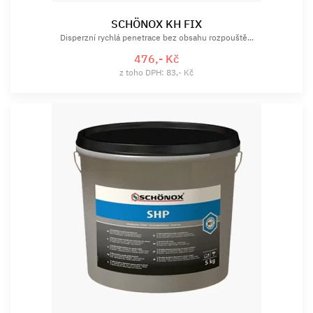
SCHÖNOX KH FIX
Disperzní rychlá penetrace bez obsahu rozpouště...
476,- Kč
z toho DPH: 83,- Kč