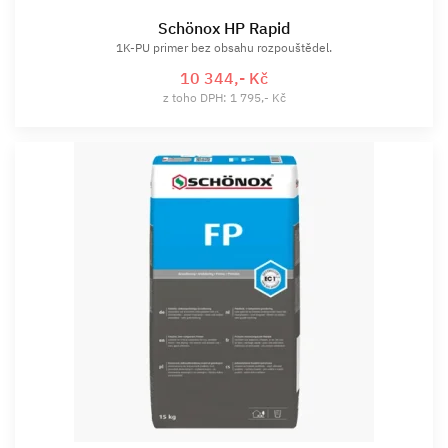
Schönox HP Rapid
1K-PU primer bez obsahu rozpouštědel.
10 344,- Kč
z toho DPH: 1 795,- Kč