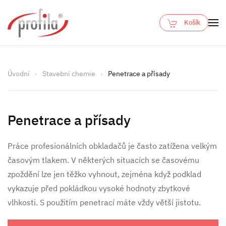
Košík
Skip to main content
Úvodní
Stavební chemie
Penetrace a přísady
Penetrace a přísady
Práce profesionálních obkladačů je často zatížena velkým
časovým tlakem. V některých situacích se časovému
zpoždění lze jen těžko vyhnout, zejména když podklad
vykazuje před pokládkou vysoké hodnoty zbytkové
vlhkosti. S použitím penetrací máte vždy větší jistotu.