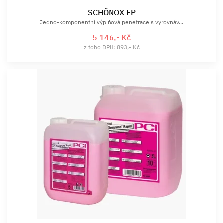
SCHÖNOX FP
Jedno-komponentní výplňová penetrace s vyrovnáv...
5 146,- Kč
z toho DPH: 893,- Kč