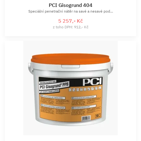
PCI Gisogrund 404
Speciální penetrační nátěr na savé a nesavé pod...
5 257,- Kč
z toho DPH: 912,- Kč