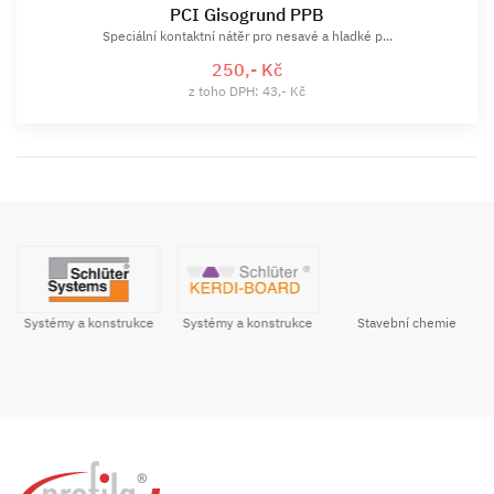
PCI Gisogrund PPB
Speciální kontaktní nátěr pro nesavé a hladké p...
250,- Kč
z toho DPH: 43,- Kč
Systémy a konstrukce
Stavební chemie
Systémy a konstrukce