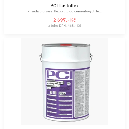
PCI Lastoflex
Přísada pro vyšší flexibilitu do cementových le...
2 697,- Kč
z toho DPH: 468,- Kč