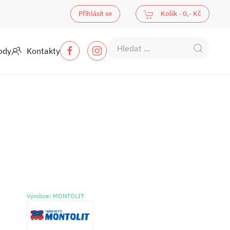
Přihlásit se
Košík -
0,- Kč
ody
Kontakty
Výrobce: MONTOLIT