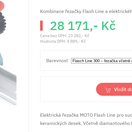
Kombinace řezačky Flash Line a elektrick
28 171,- Kč
Cena bez DPH:
23 282,- Kč
Hodnota DPH:
4 889,- Kč
Barevnost
Vložit d
Elektrická řezačka MOTO Flash Line pro su
keramických desek. Včetně diamantového 