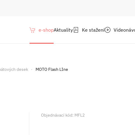
e-shop
Aktuality
Ke stažení
Videonáv
mátových desek
MOTO Flash LIne
Objednávací kód: MFL2