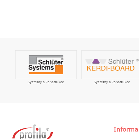
Systémy a konstrukce
ile
Systémy a konstrukce
Informa