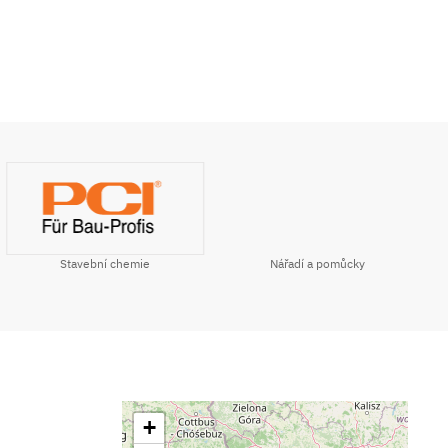
Stavební chemie
Nářadí a pomůcky
+