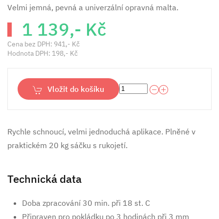
Velmi jemná, pevná a univerzální opravná malta.
1 139,- Kč
Cena bez DPH:
941,- Kč
Hodnota DPH:
198,- Kč
Vložit do košíku
Rychle schnoucí, velmi jednoduchá aplikace. Plněné v
praktickém 20 kg sáčku s rukojetí.
Technická data
Doba zpracování 30 min. při 18 st. C
Připraven pro pokládku po 3 hodinách při 3 mm