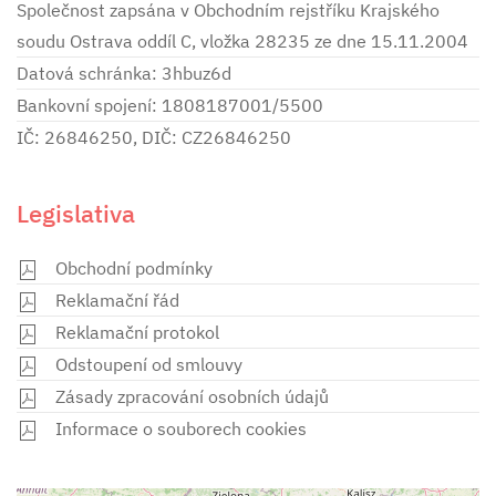
Společnost zapsána v Obchodním rejstříku Krajského
soudu Ostrava oddíl C, vložka 28235 ze dne 15.11.2004
Datová schránka: 3hbuz6d
Bankovní spojení: 1808187001/5500
IČ: 26846250, DIČ: CZ26846250
Legislativa
Obchodní podmínky
Reklamační řád
Reklamační protokol
Odstoupení od smlouvy
Zásady zpracování osobních údajů
Informace o souborech cookies