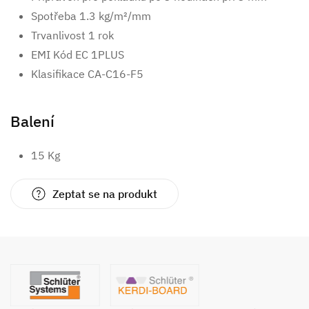
Spotřeba 1.3 kg/m²/mm
Trvanlivost 1 rok
EMI Kód EC 1PLUS
Klasifikace CA-C16-F5
Balení
15 Kg
Zeptat se na produkt