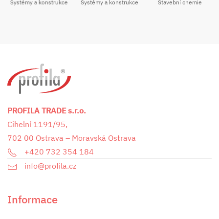
Systémy a konstrukce
Stavební chemie
Systémy a konstrukce
PROFILA TRADE s.r.o.
Cihelní 1191/95,
702 00 Ostrava – Moravská Ostrava
+420 732 354 184
info@profila.cz
Informace