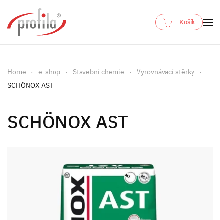
Košík
Skip to main content
Home
e-shop
Stavební chemie
Vyrovnávací stěrky
SCHÖNOX AST
SCHÖNOX AST