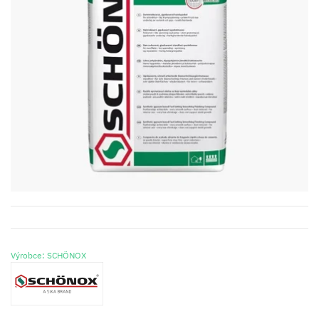
Výrobce: SCHÖNOX