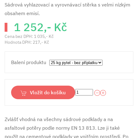
Sádrová vyhlazovací a vyrovnávací stěrka s velmi nízkým
obsahem emisí.
1 252,- Kč
Cena bez DPH:
1 035,- Kč
Hodnota DPH:
217,- Kč
Balení produktu
Vložit do košíku
Zvlášť vhodná na všechny sádrové podklady a na
asfaltové potěry podle normy EN 13 813. Lze ji také
použít na cementové podklady ve vnitřním prostředí. Po