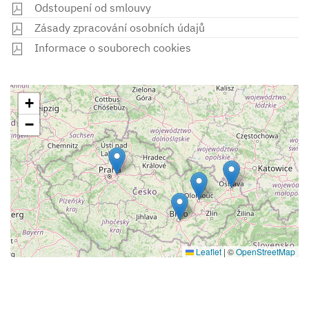
Odstoupení od smlouvy
Zásady zpracování osobních údajů
Informace o souborech cookies
+
−
Leaflet
|
©
OpenStreetMap