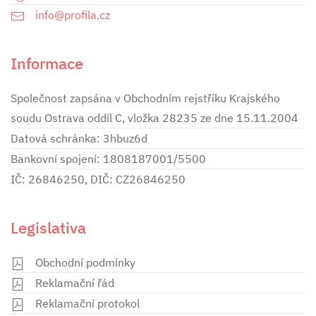
info@profila.cz
Informace
Společnost zapsána v Obchodním rejstříku Krajského
soudu Ostrava oddíl C, vložka 28235 ze dne 15.11.2004
Datová schránka: 3hbuz6d
Bankovní spojení: 1808187001/5500
IČ: 26846250, DIČ: CZ26846250
Legislativa
Obchodní podmínky
Reklamační řád
Reklamační protokol