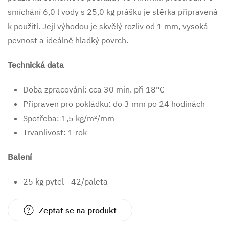
smíchání 6,0 l vody s 25,0 kg prášku je stěrka připravená
k použití. Její výhodou je skvělý rozliv od 1 mm, vysoká
pevnost a ideálně hladký povrch.
Technická data
Doba zpracování: cca 30 min. při 18°C
Připraven pro pokládku: do 3 mm po 24 hodinách
Spotřeba: 1,5 kg/m²/mm
Trvanlivost: 1 rok
Balení
25 kg pytel - 42/paleta
Zeptat se na produkt