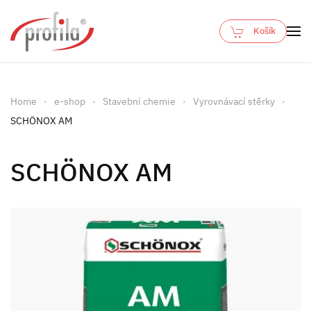
Košík
Skip to main content
Home
e-shop
Stavební chemie
Vyrovnávací stěrky
SCHÖNOX AM
SCHÖNOX AM