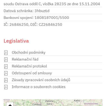
soudu Ostrava oddíl C, vložka 28235 ze dne 15.11.2004
Datová schránka: 3hbuz6d
Bankovní spojení: 1808187001/5500
IČ: 26846250, DIČ: CZ26846250
Legislativa
Obchodní podmínky
Reklamační řád
Reklamační protokol
Odstoupení od smlouvy
Zásady zpracování osobních údajů
Informace o souborech cookies
+