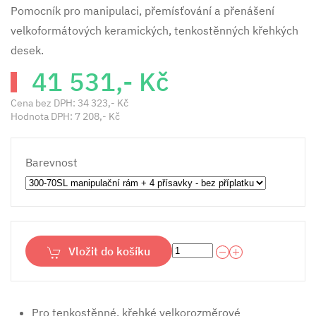
Pomocník pro manipulaci, přemísťování a přenášení
velkoformátových keramických, tenkostěnných křehkých
desek.
41 531,- Kč
Cena bez DPH:
34 323,- Kč
Hodnota DPH:
7 208,- Kč
Barevnost
Vložit do košíku
Pro tenkostěnné, křehké velkorozměrové