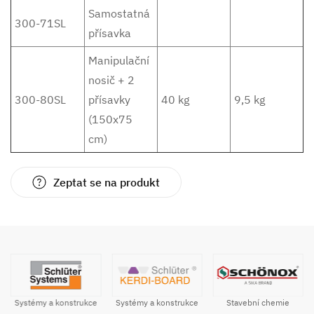
Samostatná
300-71SL
přísavka
Manipulační
nosič + 2
300-80SL
přísavky
40 kg
9,5 kg
(150x75
cm)
Zeptat se na produkt
Systémy a konstrukce
Stavební chemie
Systémy a konstrukce