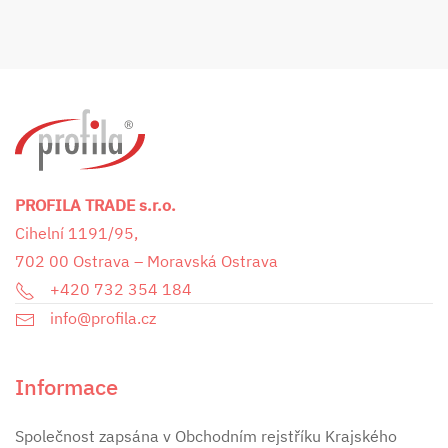
PROFILA TRADE s.r.o.
Cihelní 1191/95,
702 00 Ostrava – Moravská Ostrava
+420 732 354 184
info@profila.cz
Informace
Společnost zapsána v Obchodním rejstříku Krajského