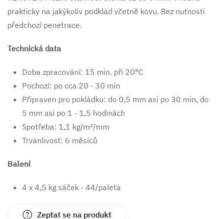
prakticky na jakýkoliv podklad včetně kovu. Bez nutnosti
předchozí penetrace.
Technická data
Doba zpracování: 15 min. při 20°C
Pochozí: po cca 20 - 30 min
Připraven pro pokládku: do 0,5 mm asi po 30 min, do
5 mm asi po 1 - 1,5 hodinách
Spotřeba: 1,1 kg/m²/mm
Trvanlivost: 6 měsíců
Balení
4 x 4,5 kg sáček - 44/paleta
Zeptat se na produkt