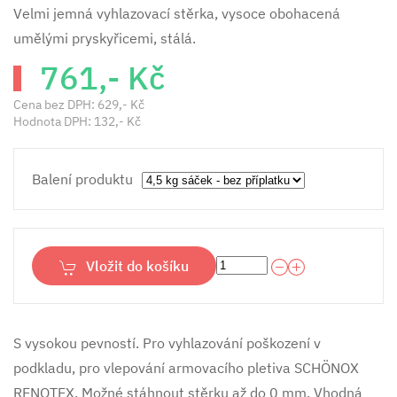
Velmi jemná vyhlazovací stěrka, vysoce obohacená
umělými pryskyřicemi, stálá.
761,- Kč
Cena bez DPH:
629,- Kč
Hodnota DPH:
132,- Kč
Balení produktu
Vložit do košíku
S vysokou pevností. Pro vyhlazování poškození v
podkladu, pro vlepování armovacího pletiva SCHÖNOX
RENOTEX. Možné stáhnout stěrku až do 0 mm. Vhodná