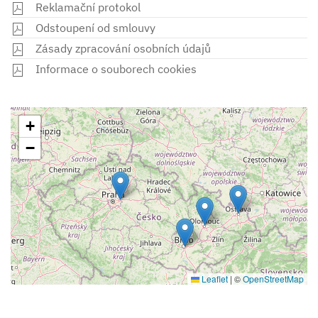
Reklamační protokol
Odstoupení od smlouvy
Zásady zpracování osobních údajů
Informace o souborech cookies
+
−
Leaflet
|
©
OpenStreetMap