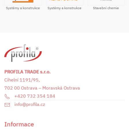
Systémy a konstrukce
Stavební chemie
Systémy a konstrukce
PROFILA TRADE s.r.o.
Cihelní 1191/95,
702 00 Ostrava – Moravská Ostrava
+420 732 354 184
info@profila.cz
Informace