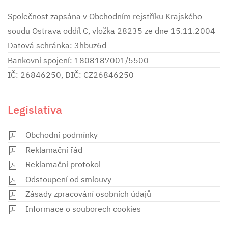
Společnost zapsána v Obchodním rejstříku Krajského
soudu Ostrava oddíl C, vložka 28235 ze dne 15.11.2004
Datová schránka: 3hbuz6d
Bankovní spojení: 1808187001/5500
IČ: 26846250, DIČ: CZ26846250
Legislativa
Obchodní podmínky
Reklamační řád
Reklamační protokol
Odstoupení od smlouvy
Zásady zpracování osobních údajů
Informace o souborech cookies