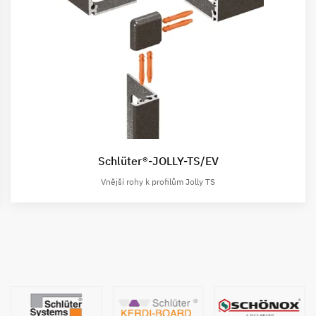
Schlüter®-JOLLY-TS/EV
Vnější rohy k profilům Jolly TS