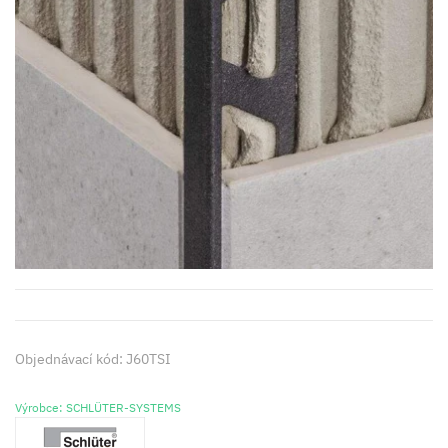
Objednávací kód: J60TSI
Výrobce: SCHLÜTER-SYSTEMS