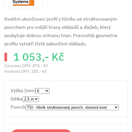
Kvalitní ukončovací profil z hliníku se strukturovaným
povrchem pro vnější hrany obkladů a dlažeb, který
poskytuje dobrou ochranu hran. Pravoúhlá geometrie
profilu vytváří čisté zakončení obkladu.
1 053,- Kč
Cena bez DPH:
870,- Kč
Hodnota DPH:
183,- Kč
Výška [mm]
Délka
Povrch