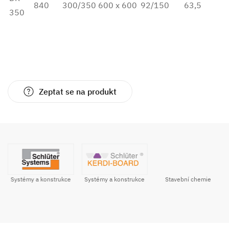
840
300/350
600 x 600
92/150
63,5
350
Zeptat se na produkt
Systémy a konstrukce
Stavební chemie
Systémy a konstrukce