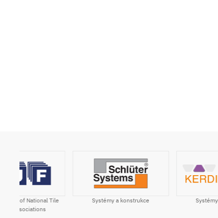
Systémy a konstrukce
ile
Systémy a konstrukce