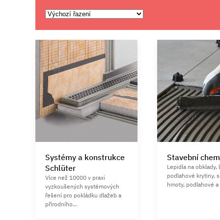
Systémy a konstrukce
Stavební chem
Schlüter
Lepidla na obklady, 
podlahové krytiny, 
Více než 10000 v praxi
hmoty, podlahové a 
vyzkoušených systémových
řešení pro pokládku dlažeb a
přírodního...