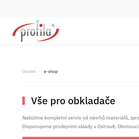
Skip to main content
Úvodní
e-shop
Vše pro obkladače
Nabízíme kompletní servis od návrhů materiálů, zprac
Disponujeme prodejními sklady v Ostravě, Olomouci,