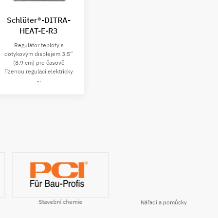
Schlüter®-DITRA-
HEAT-E-R3
Regulátor teploty s
dotykovým displejem 3,5“
(8,9 cm) pro časově
řízenou regulaci elektricky
...
Stavební chemie
Nářadí a pomůcky