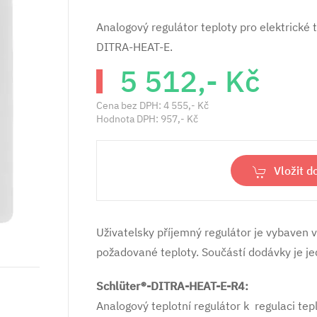
Analogový regulátor teploty pro elektrické
DITRA-HEAT-E.
5 512,- Kč
Cena bez DPH:
4 555,- Kč
Hodnota DPH:
957,- Kč
Vložit d
Uživatelsky příjemný regulátor je vybaven
požadované teploty. Součástí dodávky je jed
Schlüter®-DITRA-HEAT-E-R4:
Analogový teplotní regulátor k regulaci tep