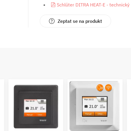
pdf
Schlüter DITRA HEAT-E - technický 
Zeptat se na produkt