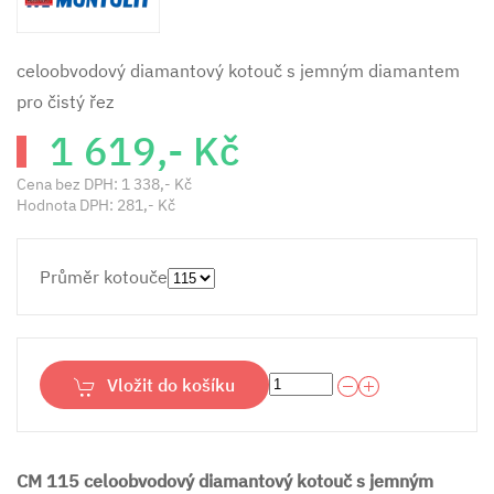
celoobvodový diamantový kotouč s jemným diamantem
pro čistý řez
1 619,- Kč
Cena bez DPH:
1 338,- Kč
Hodnota DPH:
281,- Kč
Průměr kotouče
Vložit do košíku
CM 115 celoobvodový diamantový kotouč s jemným