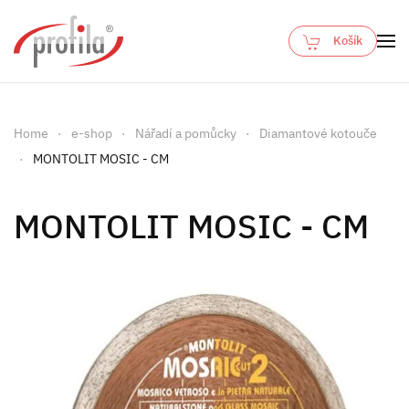
Košík
Skip to main content
Home
e-shop
Nářadí a pomůcky
Diamantové kotouče
MONTOLIT MOSIC - CM
MONTOLIT MOSIC - CM