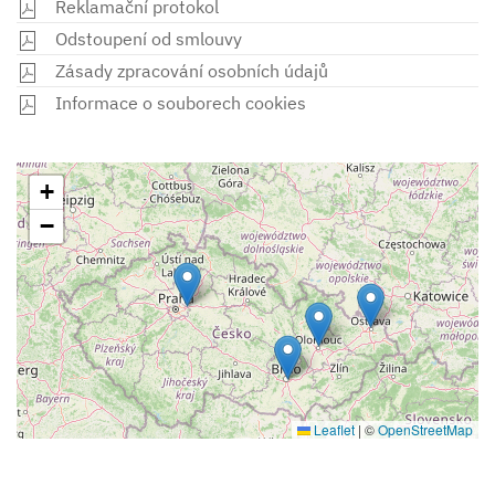
Reklamační protokol
Odstoupení od smlouvy
Zásady zpracování osobních údajů
Informace o souborech cookies
+
−
Leaflet
|
©
OpenStreetMap