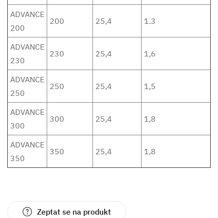
ADVANCE
200
25,4
1.3
200
ADVANCE
230
25,4
1,6
230
ADVANCE
250
25,4
1,5
250
ADVANCE
300
25,4
1,8
300
ADVANCE
350
25,4
1,8
350
Zeptat se na produkt