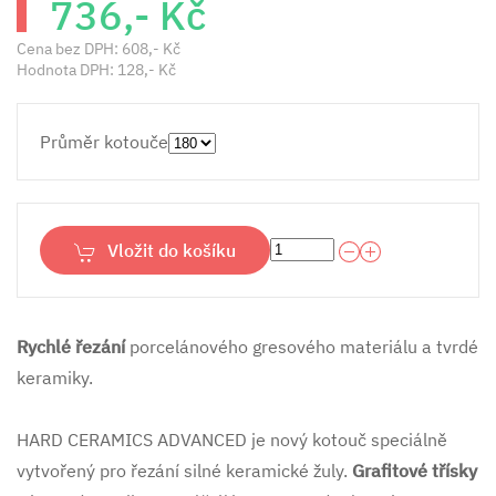
736,- Kč
Cena bez DPH:
608,- Kč
Hodnota DPH:
128,- Kč
Průměr kotouče
Vložit do košíku
Rychlé řezání
porcelánového gresového materiálu a tvrdé
keramiky.
HARD CERAMICS ADVANCED je nový kotouč speciálně
vytvořený pro řezání silné keramické žuly.
Grafitové třísky