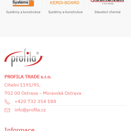
Systémy a konstrukce
Stavební chemie
Systémy a konstrukce
PROFILA TRADE s.r.o.
Cihelní 1191/95,
702 00 Ostrava – Moravská Ostrava
+420 732 354 184
info@profila.cz
Informace