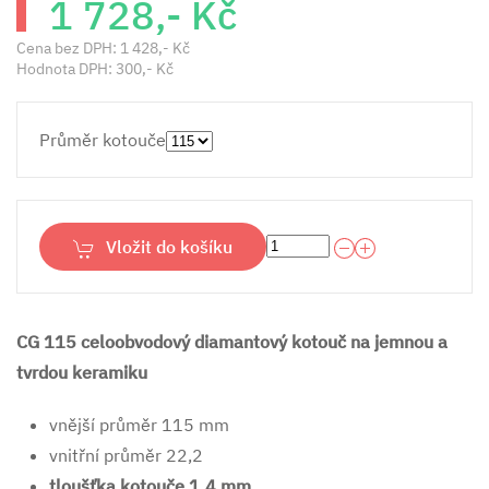
1 728,- Kč
Cena bez DPH:
1 428,- Kč
Hodnota DPH:
300,- Kč
Průměr kotouče
Vložit do košíku
CG 115 celoobvodový diamantový kotouč na jemnou a
tvrdou keramiku
vnější průměr 115 mm
vnitřní průměr 22,2
tloušťka kotouče 1,4 mm