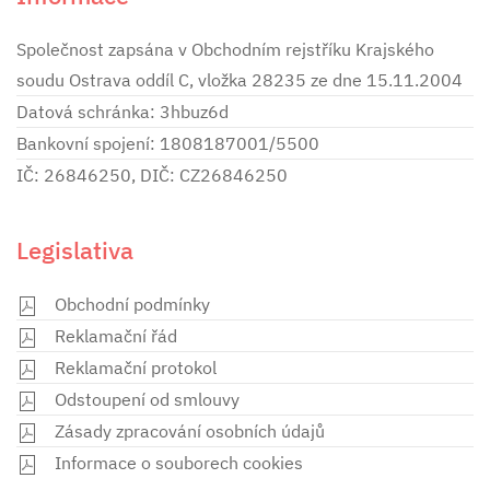
Společnost zapsána v Obchodním rejstříku Krajského
soudu Ostrava oddíl C, vložka 28235 ze dne 15.11.2004
Datová schránka: 3hbuz6d
Bankovní spojení: 1808187001/5500
IČ: 26846250, DIČ: CZ26846250
Legislativa
Obchodní podmínky
Reklamační řád
Reklamační protokol
Odstoupení od smlouvy
Zásady zpracování osobních údajů
Informace o souborech cookies