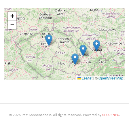
+
−
Leaflet
|
©
OpenStreetMap
©
2026
Petr Sonnenschein. All rights reserved. Powered by
SPOJENEC
.