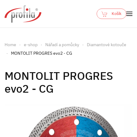
Košík
Skip to main content
Home
e-shop
Nářadí a pomůcky
Diamantové kotouče
MONTOLIT PROGRES evo2 - CG
MONTOLIT PROGRES
evo2 - CG