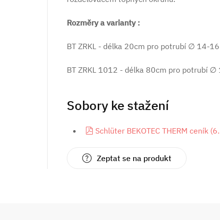
Rozměry a varianty :
BT ZRKL - délka 20cm pro potrubí ∅ 14-16
BT ZRKL 1012 - délka 80cm pro potrubí ∅
Sobory ke stažení
pdf
Schlüter BEKOTEC THERM ceník
(
6
Zeptat se na produkt