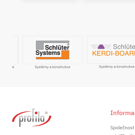
Systémy a konstrukce
ile
Systémy a konstrukce
Informa
Společnost