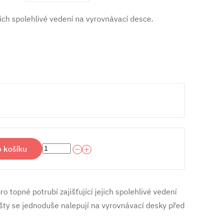
ejich spolehlivé vedení na vyrovnávací desce.
o košíku
 topné potrubí zajišťující jejich spolehlivé vedení
išty se jednoduše nalepují na vyrovnávací desky před