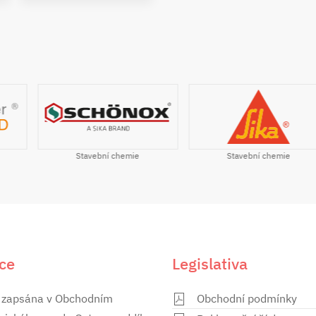
Stavební chemie
Stavební chemie
ce
Legislativa
 zapsána v Obchodním
Obchodní podmínky