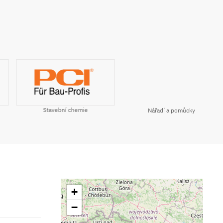
Stavební chemie
Nářadí a pomůcky
+
−