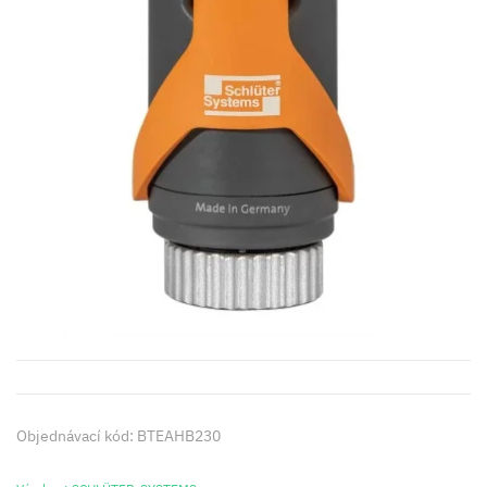
Objednávací kód: BTEAHB230