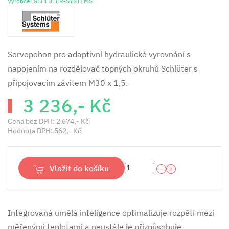
Výrobce: SCHLÜTER-SYSTEMS
Servopohon pro adaptivní hydraulické vyrovnání s
napojením na rozdělovač topných okruhů Schlüter s
připojovacím závitem M30 x 1,5.
3 236,- Kč
Cena bez DPH:
2 674,- Kč
Hodnota DPH:
562,- Kč
Vložit do košíku
Integrovaná umělá inteligence optimalizuje rozpětí mezi
měřenými teplotami a neustále je přizpůsobuje