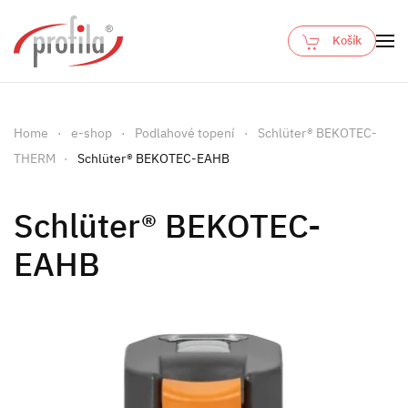
Košík
Skip to main content
Home
e-shop
Podlahové topení
Schlüter® BEKOTEC-
THERM
Schlüter® BEKOTEC-EAHB
Schlüter® BEKOTEC-
EAHB