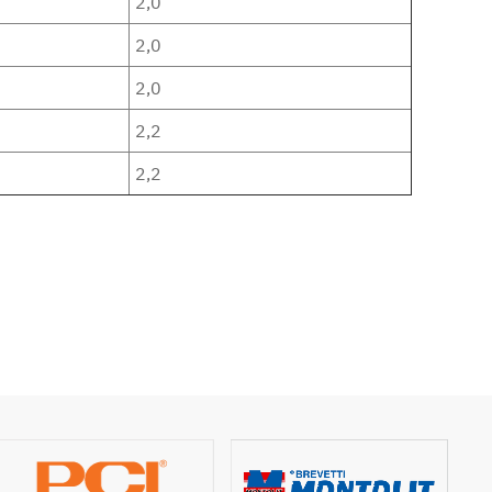
2,0
2,0
2,0
2,2
2,2