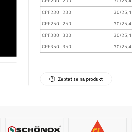
CPF200
200
30/25,4
CPF230
230
30/25,4
CPF250
250
30/25,4
CPF300
300
30/25,4
CPF350
350
30/25,4
Zeptat se na produkt