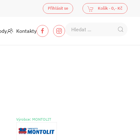
Přihlásit se
Košík -
0,- Kč
ody
Kontakty
Výrobce: MONTOLIT