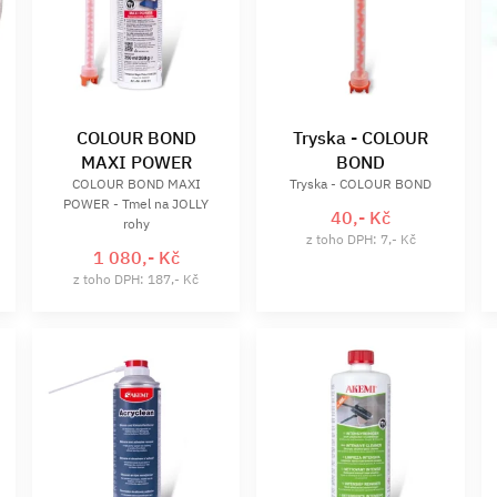
COLOUR BOND
Tryska - COLOUR
MAXI POWER
BOND
COLOUR BOND MAXI
Tryska - COLOUR BOND
POWER - Tmel na JOLLY
40,- Kč
rohy
z toho DPH: 7,- Kč
1 080,- Kč
z toho DPH: 187,- Kč