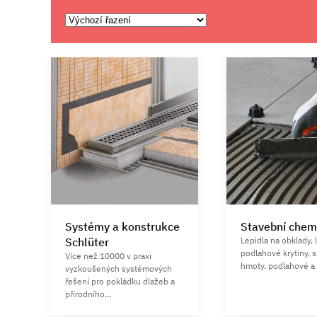
Systémy a konstrukce
Stavební chem
Schlüter
Lepidla na obklady, 
podlahové krytiny, 
Více než 10000 v praxi
hmoty, podlahové a 
vyzkoušených systémových
řešení pro pokládku dlažeb a
přírodního...