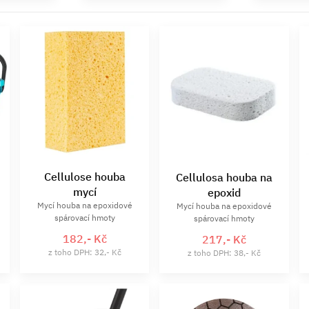
Cellulose houba
Cellulosa houba na
mycí
epoxid
Mycí houba na epoxidové
Mycí houba na epoxidové
spárovací hmoty
spárovací hmoty
182,- Kč
217,- Kč
z toho DPH: 32,- Kč
z toho DPH: 38,- Kč