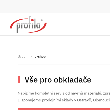
Skip to main content
Úvodní
e-shop
Vše pro obkladače
Nabízíme kompletní servis od návrhů materiálů, zprac
Disponujeme prodejními sklady v Ostravě, Olomouci,