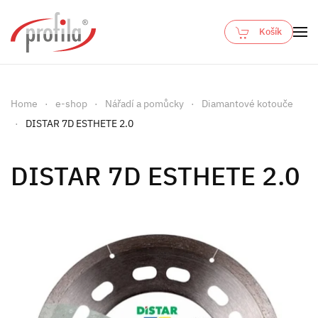
Košík
Skip to main content
Home
e-shop
Nářadí a pomůcky
Diamantové kotouče
DISTAR 7D ESTHETE 2.0
DISTAR 7D ESTHETE 2.0