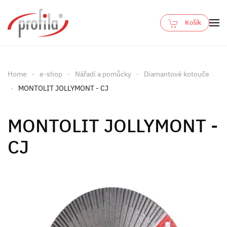
Košík
Skip to main content
Home
e-shop
Nářadí a pomůcky
Diamantové kotouče
MONTOLIT JOLLYMONT - CJ
MONTOLIT JOLLYMONT -
CJ