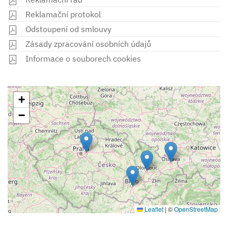
Reklamační protokol
Odstoupení od smlouvy
Zásady zpracování osobních údajů
Informace o souborech cookies
+
−
Leaflet
|
©
OpenStreetMap