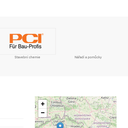
Stavební chemie
Nářadí a pomůcky
+
−