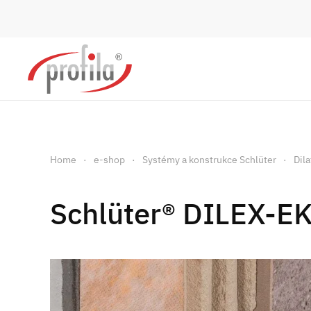
Skip to main content
Home
e-shop
Systémy a konstrukce Schlüter
Dil
Schlüter® DILEX-E