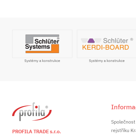
Systémy a konstrukce
ile
Systémy a konstrukce
Informa
Společnost
rejstříku K
PROFILA TRADE s.r.o.