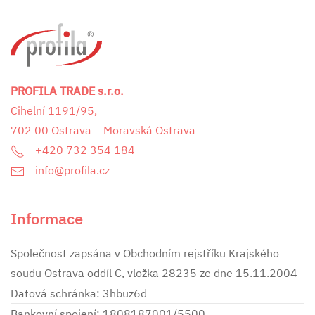
PROFILA TRADE s.r.o.
Cihelní 1191/95,
702 00 Ostrava – Moravská Ostrava
+420 732 354 184
info@profila.cz
Informace
Společnost zapsána v Obchodním rejstříku Krajského
soudu Ostrava oddíl C, vložka 28235 ze dne 15.11.2004
Datová schránka: 3hbuz6d
Bankovní spojení: 1808187001/5500