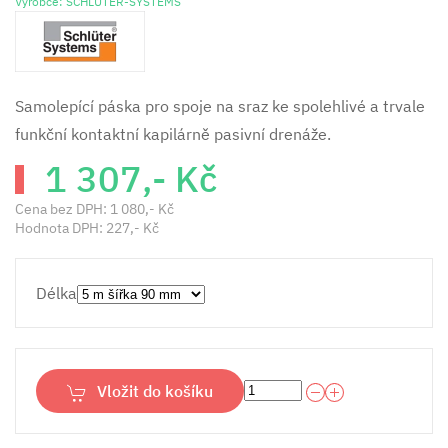
Výrobce: SCHLÜTER-SYSTEMS
Samolepící páska pro spoje na sraz ke spolehlivé a trvale
funkční kontaktní kapilárně pasivní drenáže.
1 307,- Kč
Cena bez DPH:
1 080,- Kč
Hodnota DPH:
227,- Kč
Délka
Vložit do košíku