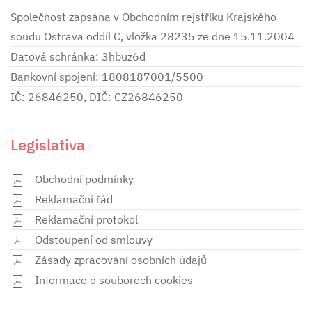
Společnost zapsána v Obchodním rejstříku Krajského
soudu Ostrava oddíl C, vložka 28235 ze dne 15.11.2004
Datová schránka: 3hbuz6d
Bankovní spojení: 1808187001/5500
IČ: 26846250, DIČ: CZ26846250
Legislativa
Obchodní podmínky
Reklamační řád
Reklamační protokol
Odstoupení od smlouvy
Zásady zpracování osobních údajů
Informace o souborech cookies