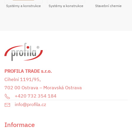
Systémy a konstrukce
Stavební chemie
Systémy a konstrukce
PROFILA TRADE s.r.o.
Cihelní 1191/95,
702 00 Ostrava – Moravská Ostrava
+420 732 354 184
info@profila.cz
Informace