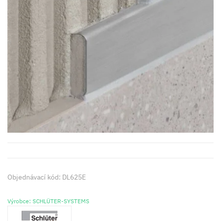
Objednávací kód: DL625E
Výrobce: SCHLÜTER-SYSTEMS