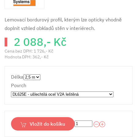
Lemovací bordurový profil, kterým lze opticky vhodně
doplnit vzhled obkladů stěn v interiérech.
2 088,- Kč
Cena bez DPH:
1 726,- Kč
Hodnota DPH:
362,- Kč
Délka
Povrch
Vložit do košíku