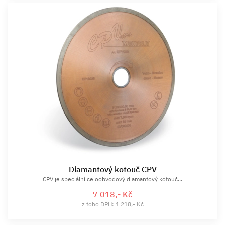
Diamantový kotouč CPV
CPV je speciální celoobvodový diamantový kotouč...
7 018,- Kč
z toho DPH: 1 218,- Kč