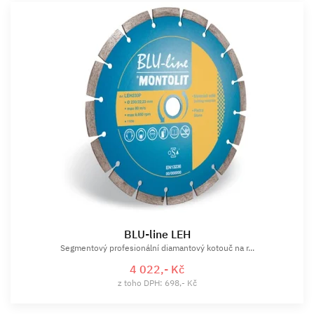
BLU-line LEH
Segmentový profesionální diamantový kotouč na r...
4 022,- Kč
z toho DPH: 698,- Kč