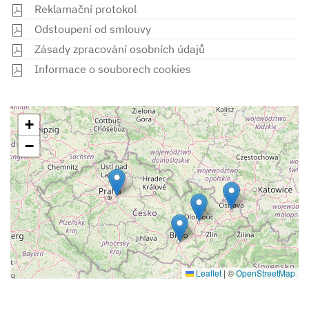
Reklamační protokol
Odstoupení od smlouvy
Zásady zpracování osobních údajů
Informace o souborech cookies
+
−
Leaflet
|
©
OpenStreetMap