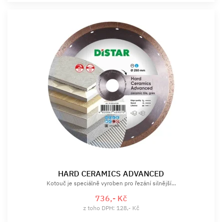
HARD CERAMICS ADVANCED
Kotouč je speciálně vyroben pro řezání silnější...
736,- Kč
z toho DPH: 128,- Kč