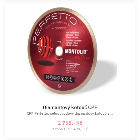
Diamantový kotouč CPF
CPF Perfetto, celoobvodový diamantový kotouč s ...
2 768,- Kč
z toho DPH: 480,- Kč