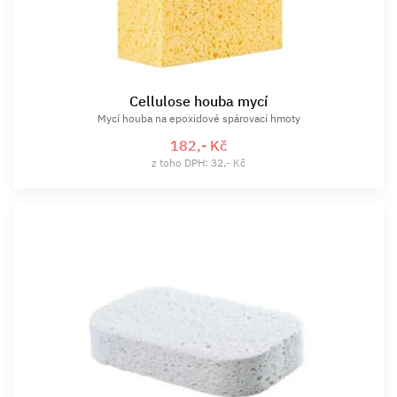
Cellulose houba mycí
Mycí houba na epoxidové spárovací hmoty
182,- Kč
z toho DPH: 32,- Kč