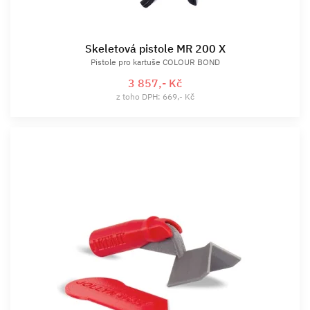
Skeletová pistole MR 200 X
Pistole pro kartuše COLOUR BOND
3 857,- Kč
z toho DPH: 669,- Kč