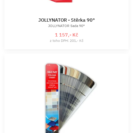
JOLLYNATOR - Stěrka 90°
JOLLYNATOR Sada 90°
1 157,- Kč
z toho DPH: 201,- Kč