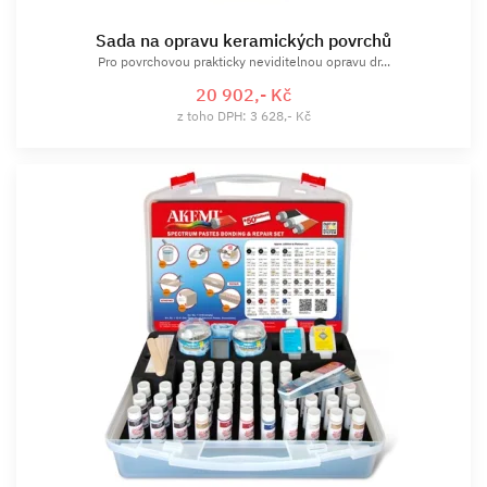
Sada na opravu keramických povrchů
Pro povrchovou prakticky neviditelnou opravu dr...
20 902,- Kč
z toho DPH: 3 628,- Kč