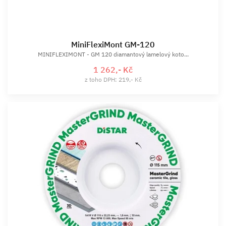
MiniFlexiMont GM-120
MINIFLEXIMONT - GM 120 diamantový lamelový koto...
1 262,- Kč
z toho DPH: 219,- Kč