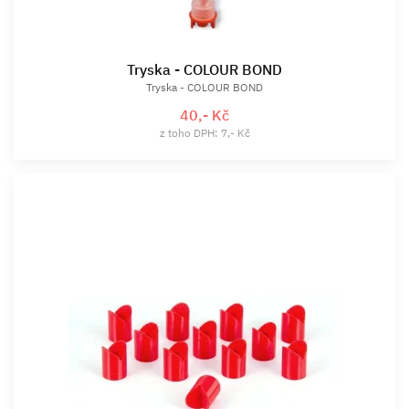
Tryska - COLOUR BOND
Tryska - COLOUR BOND
40,- Kč
z toho DPH: 7,- Kč