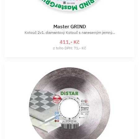
Master GRIND
Kotouč 2v1. diamantový Kotouč s naneseným jemný...
411,- Kč
z toho DPH: 71,- Kč