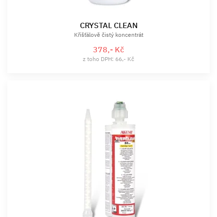
CRYSTAL CLEAN
Křišťálově čistý koncentrát
378,- Kč
z toho DPH: 66,- Kč