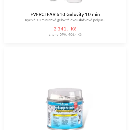
EVERCLEAR 510 Gelovitý 10 min
Rychlé 10 minutové gelovité dvousložkové polyur...
2 341,- Kč
z toho DPH: 406,- Kč