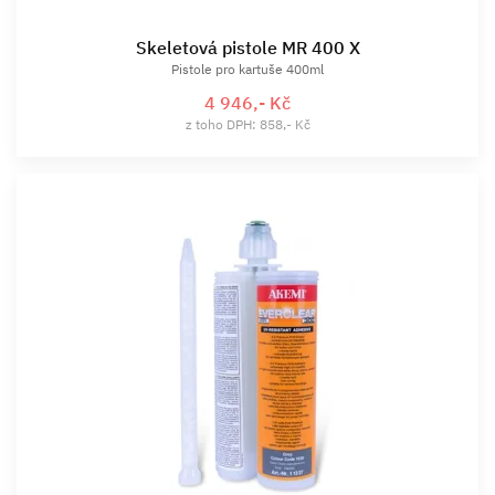
Skeletová pistole MR 400 X
Pistole pro kartuše 400ml
4 946,- Kč
z toho DPH: 858,- Kč