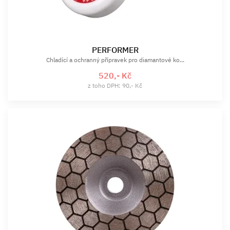
PERFORMER
Chladící a ochranný přípravek pro diamantové ko...
520,- Kč
z toho DPH: 90,- Kč