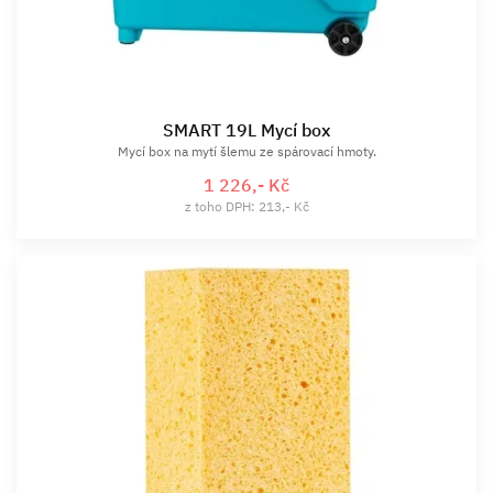
SMART 19L Mycí box
Mycí box na mytí šlemu ze spárovací hmoty.
1 226,- Kč
z toho DPH: 213,- Kč