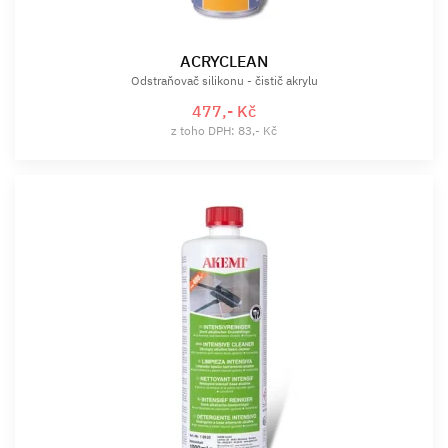
ACRYCLEAN
Odstraňovač silikonu - čistič akrylu
477,- Kč
z toho DPH: 83,- Kč