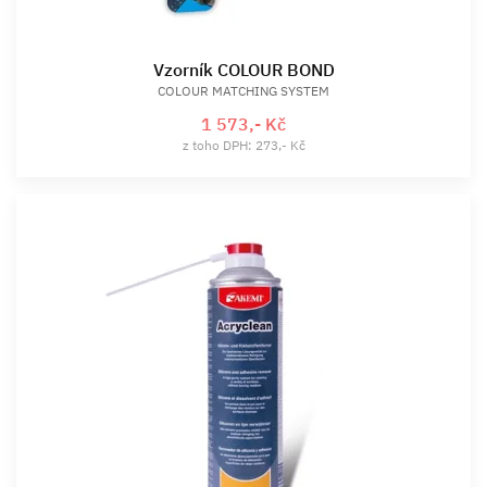
Vzorník COLOUR BOND
COLOUR MATCHING SYSTEM
1 573,- Kč
z toho DPH: 273,- Kč