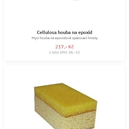
Cellulosa houba na epoxid
Mycí houba na epoxidové spárovací hmoty
217,- Kč
z toho DPH: 38,- Kč