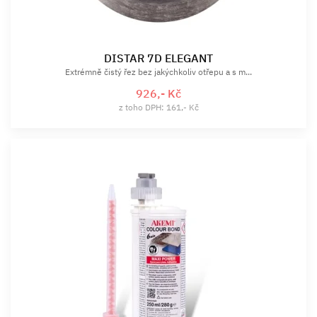
DISTAR 7D ELEGANT
Extrémně čistý řez bez jakýchkoliv otřepu a s m...
926,- Kč
z toho DPH: 161,- Kč