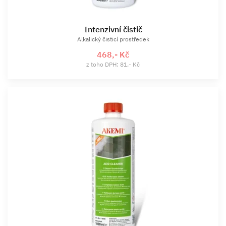
Intenzivní čistič
Alkalický čisticí prostředek
468,- Kč
z toho DPH: 81,- Kč