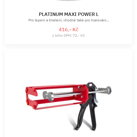
PLATINUM MAXI POWER L
Pro lepení a tmelení, vhodné také pro tvarování...
416,- Kč
z toho DPH: 72,- Kč