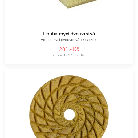
Houba mycí dvouvrstvá
Houba mycí dvouvrstvá 16x9x7cm
201,- Kč
z toho DPH: 35,- Kč