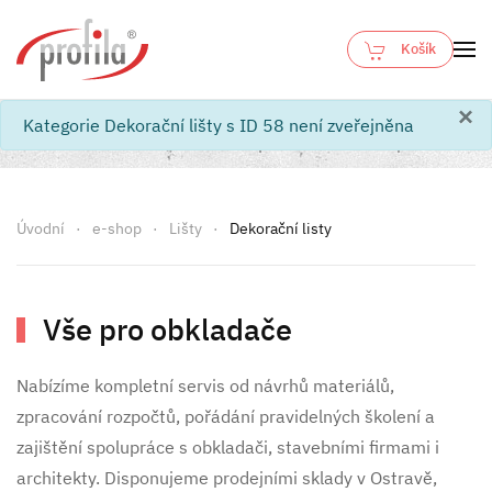
Košík
Skip to main content
×
info
Kategorie Dekorační lišty s ID 58 není zveřejněna
Úvodní
e-shop
Lišty
Dekorační listy
Vše pro obkladače
Nabízíme kompletní servis od návrhů materiálů,
zpracování rozpočtů, pořádání pravidelných školení a
zajištění spolupráce s obkladači, stavebními firmami i
architekty. Disponujeme prodejními sklady v Ostravě,