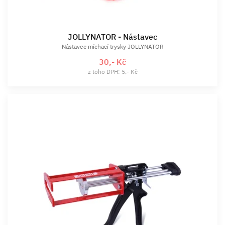
JOLLYNATOR - Nástavec
Nástavec míchací trysky JOLLYNATOR
30,- Kč
z toho DPH: 5,- Kč