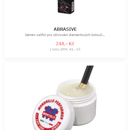
ABRASIVE
kámen ostřící pro oživování diamantových kotouč...
248,- Kč
z toho DPH: 43,- Kč