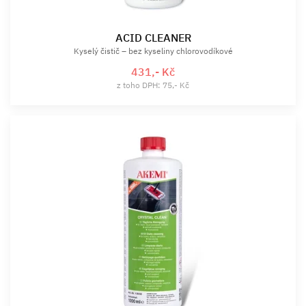
ACID CLEANER
Kyselý čistič – bez kyseliny chlorovodíkové
431,- Kč
z toho DPH: 75,- Kč