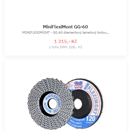
MiniFlexiMont GG-60
MINIFLEXIMONT - GG 60 diamantový lamelový kotou...
1 315,- Kč
z toho DPH: 228,- Kč