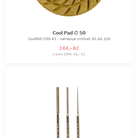
Cool Pad ∅ 50
CoolPAD ∅50 #1 - nahrazuje zrnitosti 30, 60, 120
244,- Kč
z toho DPH: 42,- Kč