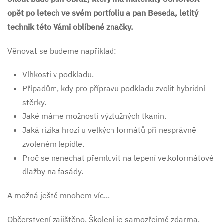
opět po letech ve svém portfoliu a pan Beseda, letitý
technik této Vámi oblíbené značky.
Věnovat se budeme například:
Vlhkosti v podkladu.
Případům, kdy pro přípravu podkladu zvolit hybridní
stěrky.
Jaké máme možnosti výztužných tkanin.
Jaká rizika hrozí u velkých formátů při nesprávně
zvoleném lepidle.
Proč se nenechat přemluvit na lepení velkoformátové
dlažby na fasády.
A možná ještě mnohem víc...
Občerstvení zajištěno. Školení je samozřejmě zdarma.