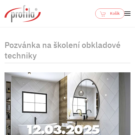
Košík
Skip to main content
Pozvánka na školení obkladové
techniky