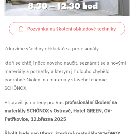
Pozvánka na školení obkladové techniky
Zdravíme všechny obkladače a profesionály,
kteří se chtějí něco nového naučit, seznámit se s novými
materiály a poznatky a kterým již dlouho chybělo
podrobné školení na materiály stavební chemie
SCHÖNOX.
Připravili jsme tedy pro Vás
profesionální školení na
materiály SCHÖNOX v Ostravě, Hotel GREEN, OV-
Petřkovice, 12.března 2025
Školit bude pan Obraz, který má materiály SCHÖNOX