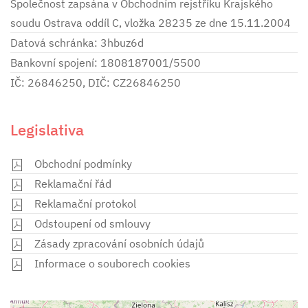
Společnost zapsána v Obchodním rejstříku Krajského
soudu Ostrava oddíl C, vložka 28235 ze dne 15.11.2004
Datová schránka: 3hbuz6d
Bankovní spojení: 1808187001/5500
IČ: 26846250, DIČ: CZ26846250
Legislativa
Obchodní podmínky
Reklamační řád
Reklamační protokol
Odstoupení od smlouvy
Zásady zpracování osobních údajů
Informace o souborech cookies