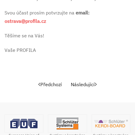
Svou účast prosím potvrzujte na
email:
ostrava@profila.cz
Těšíme se na Vás!
Vaše PROFILA
Předchozí
Následující