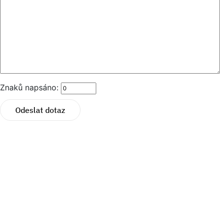
Znaků napsáno:
Odeslat dotaz