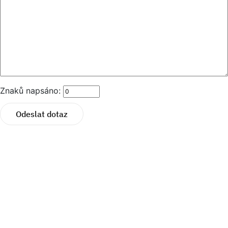
Znaků napsáno:
Odeslat dotaz