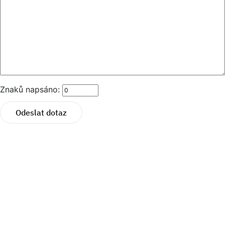
Znaků napsáno:
Odeslat dotaz